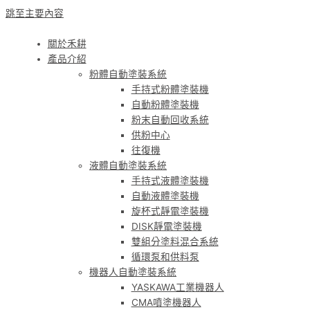
跳至主要內容
關於禾耕
產品介紹
粉體自動塗裝系統
手持式粉體塗裝機
自動粉體塗裝機
粉末自動回收系統
供粉中心
往復機
液體自動塗裝系統
手持式液體塗裝機
自動液體塗裝機
旋杯式靜電塗裝機
DISK靜電塗裝機
雙組分塗料混合系統
循環泵和供料泵
機器人自動塗裝系統
YASKAWA工業機器人
CMA噴塗機器人