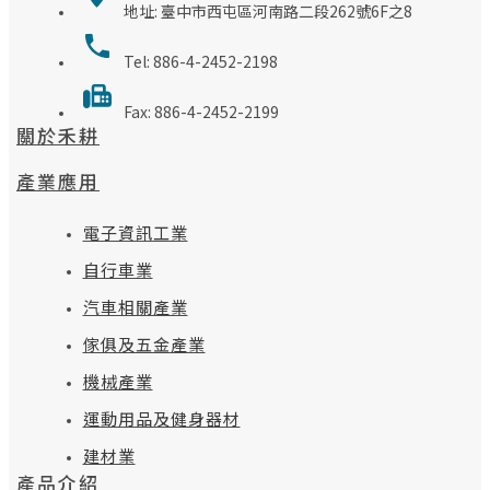
地址: 臺中市西屯區河南路二段262號6F之8
Tel: 886-4-2452-2198
Fax: 886-4-2452-2199
關於禾耕
產業應用
電子資訊工業
自行車業
汽車相關產業
傢俱及五金產業
機械產業
運動用品及健身器材
建材業
產品介紹