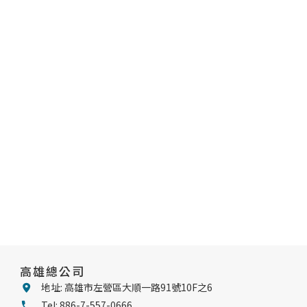
高雄總公司
地址: 高雄市左營區大順一路91號10F之6
Tel: 886-7-557-0666