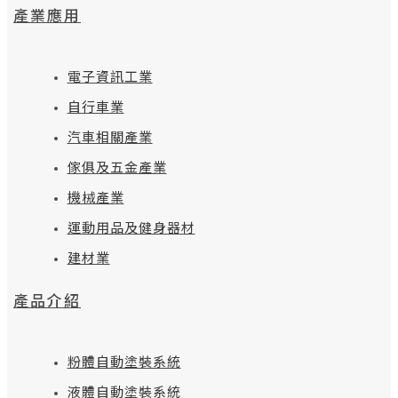
產業應用
電子資訊工業
自行車業
汽車相關產業
傢俱及五金產業
機械產業
運動用品及健身器材
建材業
產品介紹
粉體自動塗裝系統
液體自動塗裝系統