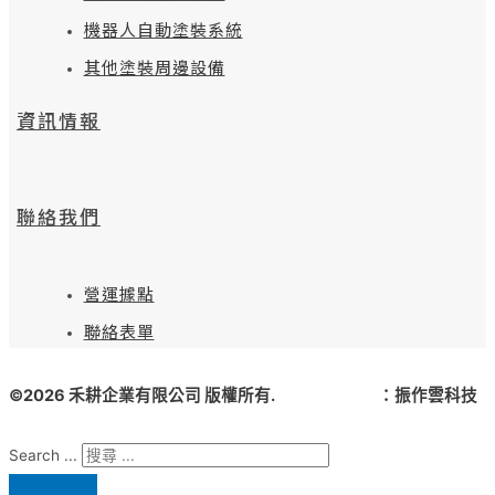
機器人自動塗裝系統
其他塗裝周邊設備
資訊情報
聯絡我們
營運據點
聯絡表單
©2026 禾耕企業有限公司 版權所有.
網頁設計公司
：振作雲科技
Search ...