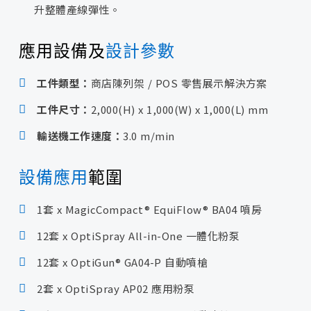
升整體產線彈性。
應用設備及
設計參數
工件類型：
商店陳列架 / POS 零售展示解決方案
工件尺寸：
2,000(H) x 1,000(W) x 1,000(L) mm
輸送機工作速度：
3.0 m/min
設備應用
範圍
1套 x MagicCompact® EquiFlow® BA04 噴房
12套 x OptiSpray All-in-One 一體化粉泵
12套 x OptiGun® GA04-P 自動噴槍
2套 x OptiSpray AP02 應用粉泵