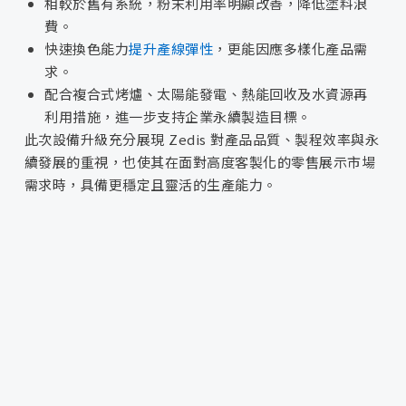
相較於舊有系統，粉末利用率明顯改善，降低塗料浪
費。
快速換色能力
提升產線彈性
，更能因應多樣化產品需
求。
配合複合式烤爐、太陽能發電、熱能回收及水資源再
利用措施，進一步支持企業永續製造目標。
此次設備升級充分展現 Zedis 對產品品質、製程效率與永
續發展的重視，也使其在面對高度客製化的零售展示市場
需求時，具備更穩定且靈活的生產能力。