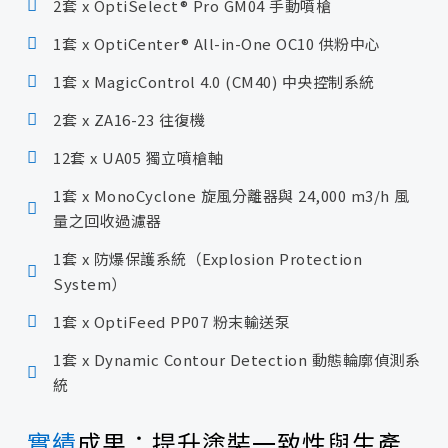
2套 x OptiSelect® Pro GM04 手動噴槍
1套 x OptiCenter® All-in-One OC10 供粉中心
1套 x MagicControl 4.0 (CM40) 中央控制系統
2套 x ZA16-23 往復機
12套 x UA05 獨立噴槍軸
1套 x MonoCyclone 旋風分離器與 24,000 m3/h 風
量之回收過濾器
1套 x 防爆保護系統（Explosion Protection
System）
1套 x OptiFeed PP07 粉末輸送泵
1套 x Dynamic Contour Detection 動態輪廓偵測系
統
實績
成果：提升塗裝一致性與生產