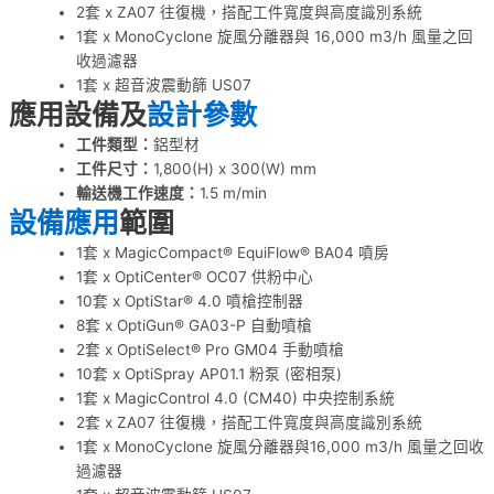
2套 x ZA07 往復機，搭配工件寬度與高度識別系統
1套 x MonoCyclone 旋風分離器與 16,000 m3/h 風量之回
收過濾器
1套 x 超音波震動篩 US07
應用設備及
設計參數
工件類型：
鋁型材
工件尺寸：
1,800(H) x 300(W) mm
輸送機工作速度：
1.5 m/min
設備應用
範圍
1套 x MagicCompact® EquiFlow® BA04 噴房
1套 x OptiCenter® OC07 供粉中心
10套 x OptiStar® 4.0 噴槍控制器
8套 x OptiGun® GA03-P 自動噴槍
2套 x OptiSelect® Pro GM04 手動噴槍
10套 x OptiSpray AP01.1 粉泵 (密相泵)
1套 x MagicControl 4.0 (CM40) 中央控制系統
2套 x ZA07 往復機，搭配工件寬度與高度識別系統
1套 x MonoCyclone 旋風分離器與16,000 m3/h 風量之回收
過濾器