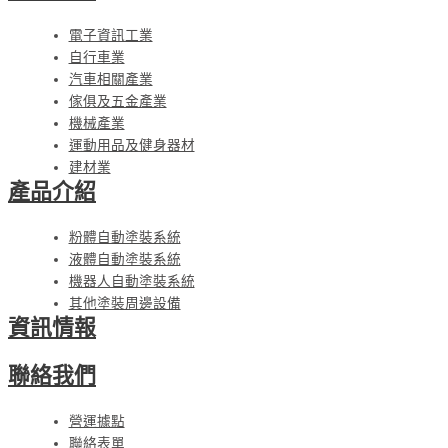
電子資訊工業
自行車業
汽車相關產業
傢俱及五金產業
機械產業
運動用品及健身器材
建材業
產品介紹
粉體自動塗裝系統
液體自動塗裝系統
機器人自動塗裝系統
其他塗裝周邊設備
資訊情報
聯絡我們
營運據點
聯絡表單