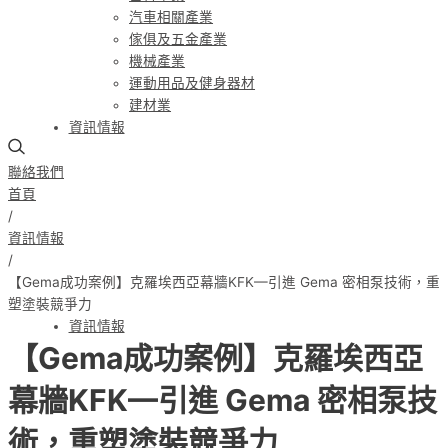
汽車相關產業
傢俱及五金產業
機械產業
運動用品及健身器材
建材業
資訊情報
聯絡我們
首頁
/
資訊情報
/
【Gema成功案例】克羅埃西亞幕牆KFK—引進 Gema 密相泵技術，重
塑塗裝競爭力
資訊情報
【Gema成功案例】克羅埃西亞
幕牆KFK—引進 Gema 密相泵技
術，重塑塗裝競爭力